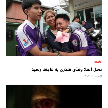
جامعه
نسل ألفا؛ وقتی قلدری به فاجعه رسید!
آگوست 8, 2026