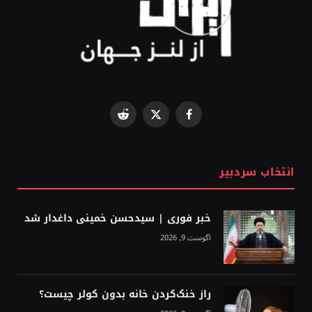
Reddit
Facebook
X
(Twitter)
انتخاب سردبیر
خبر فوری | سیدحسن خمینی داغدار شد
آگوست 9, 2026
راز خنک‌کردن خانه بدون کولر چیست؟