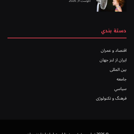
آگوست 9, 2026
دستة بندي
اقتصاد و عمران
ایران از لنز جهان
بين المللى
جامعه
سياسي
فرهنگ و تکنولوژی