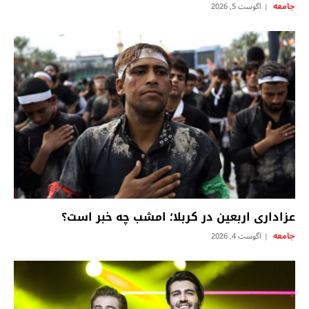
جامعه
آگوست 5, 2026
عزاداری اربعین در کربلا؛ امشب چه خبر است؟
جامعه
آگوست 4, 2026