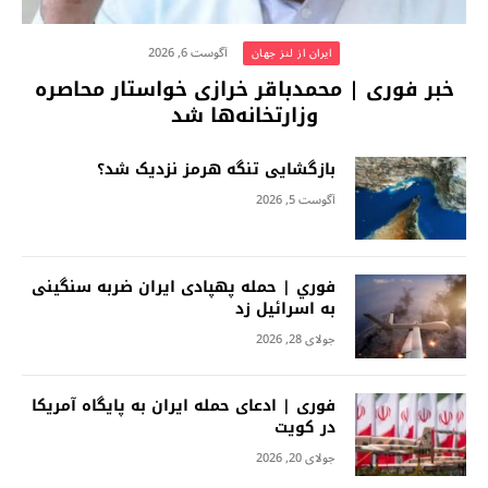
آگوست 6, 2026
ایران از لنز جهان
خبر فوری | محمدباقر خرازی خواستار محاصره
وزارتخانه‌ها شد
بازگشایی تنگه هرمز نزدیک شد؟
آگوست 5, 2026
فوري | حمله پهپادی ایران ضربه سنگینی
به اسرائیل زد
جولای 28, 2026
فوری | ادعای حمله ایران به پایگاه آمریکا
در کویت
جولای 20, 2026