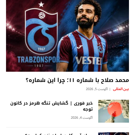
محمد صلاح با شماره ۱۱؛ چرا این شماره؟
بين المللى
آگوست 5, 2026
خبر فوری | گشایش تنگه هرمز در کانون
توجه
آگوست 4, 2026