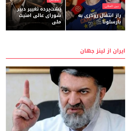
بين المللى
پشت‌پرده تغییر دبیر
راز انتقال رودری به
شورای عالی امنیت
بارسلونا
ملی
ايران از لينز جهان