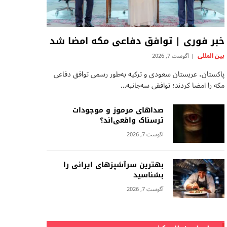
خبر فوری | توافق دفاعی مکه امضا شد
بين المللى
آگوست 7, 2026
پاکستان، عربستان سعودی و ترکیه به‌طور رسمی توافق دفاعی
مکه را امضا کردند؛ توافقی سه‌جانبه…
صداهای مرموز و موجودات
ترسناک واقعی‌اند؟
آگوست 7, 2026
بهترین سرآشپزهای ایرانی را
بشناسید
آگوست 7, 2026