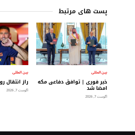
پست های مرتبط
بين المللى
بين المللى
خبر فوری | توافق دفاعی مکه
راز انتقال رو
امضا شد
آگوست 7, 2026
آگوست 7, 2026