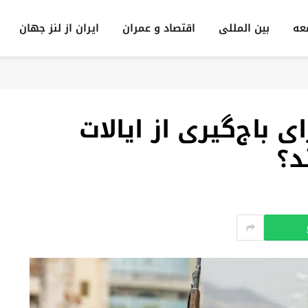
عه
بين المللى
اقتصاد و عمران
ایران از لنز جهان
ای باج‌گیری از ایالات
د؟