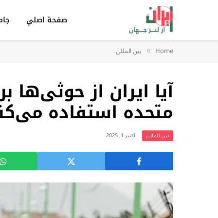
صفحة اصلي
جام
Home
بين المللى
»
آیا ایران از حوثی‌ها بر
متحده استفاده می‌کن
اکتبر 1, 2025
بين المللى