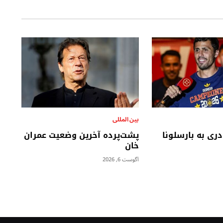
بين المللى
دری به بارسلونا
پشت‌پرده آخرین وضعیت عمران
خان
آگوست 6, 2026