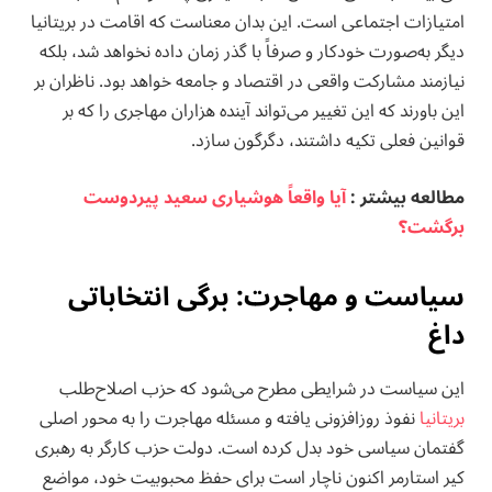
امتیازات اجتماعی است. این بدان معناست که اقامت در بریتانیا
دیگر به‌صورت خودکار و صرفاً با گذر زمان داده نخواهد شد، بلکه
نیازمند مشارکت واقعی در اقتصاد و جامعه خواهد بود. ناظران بر
این باورند که این تغییر می‌تواند آینده هزاران مهاجری را که بر
قوانین فعلی تکیه داشتند، دگرگون سازد.
مطالعه بيشتر :
آیا واقعاً هوشیاری سعید پیردوست
برگشت؟
سیاست و مهاجرت: برگی انتخاباتی
داغ
این سیاست در شرایطی مطرح می‌شود که حزب اصلاح‌طلب
بریتانیا
نفوذ روزافزونی یافته و مسئله مهاجرت را به محور اصلی
گفتمان سیاسی خود بدل کرده است. دولت حزب کارگر به رهبری
کیر استارمر اکنون ناچار است برای حفظ محبوبیت خود، مواضع