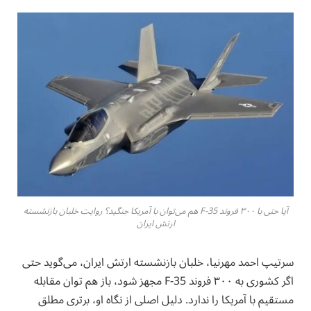
آیا حتی با ۳۰۰ فروند F-35 هم می‌توان با آمریکا جنگید؟ روایت خلبان بازنشسته
ارتش ایران
سرتیپ احمد مهرنیا، خلبان بازنشسته ارتش ایران، می‌گوید حتی
اگر کشوری به ۳۰۰ فروند F-35 مجهز شود، باز هم توان مقابله
مستقیم با آمریکا را ندارد. دلیل اصلی از نگاه او، برتری مطلق