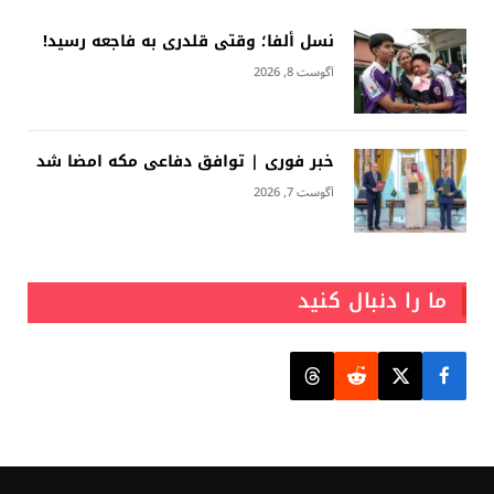
نسل ألفا؛ وقتی قلدری به فاجعه رسید!
آگوست 8, 2026
خبر فوری | توافق دفاعی مکه امضا شد
آگوست 7, 2026
ما را دنبال کنید