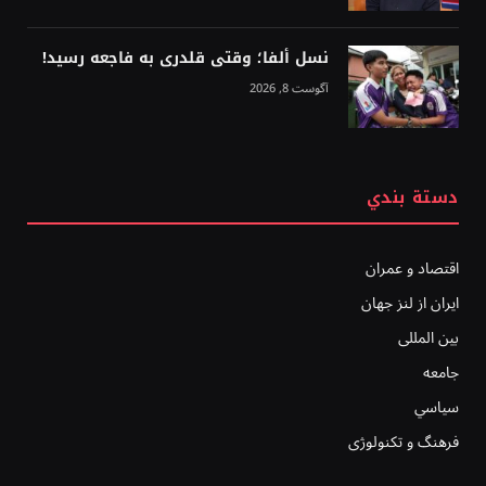
نسل ألفا؛ وقتی قلدری به فاجعه رسید!
آگوست 8, 2026
دستة بندي
اقتصاد و عمران
ایران از لنز جهان
بين المللى
جامعه
سياسي
فرهنگ و تکنولوژی