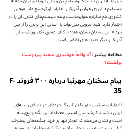
مربوط به ایران نیست؛ روسیه، چین و حتی اروپا نیز توان مقابله
مستقیم با نیروی هوایی آمریکا را ندارند. او توضیح داد: «وقتی
کشوری هم سازنده هواپیماست و هم سیستم‌های کنترل آن را در
اختیار دارد، هیچ نیرویی نمی‌تواند به آسانی این برتری را از بین
ببرد.» این سخنان نشان‌دهنده شکاف عمیق تکنولوژیک میان
آمریکا و دیگر قدرت‌های نظامی است.
مطالعه بيشتر :
آیا واقعاً هوشیاری سعید پیردوست
برگشت؟
پیام سخنان مهرنیا درباره ۳۰۰ فروند F-
35
اظهارات سرتیپ مهرنیا بازتاب گسترده‌ای در فضای رسانه‌ای
ایران داشت. کارشناسان امنیتی معتقدند این نگاه واقع‌بینانه
است و نشان می‌دهد که تمرکز تنها بر خرید جنگنده‌های پیشرفته
کافی نیست. به باور آن‌ها، ایران و دیگر کشورها باید به توسعه