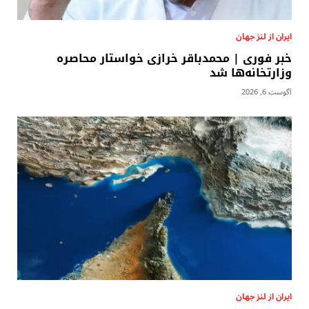
ایران از لنز جهان
خبر فوری | محمدباقر خرازی خواستار محاصره
وزارتخانه‌ها شد
آگوست 6, 2026
ایران از لنز جهان