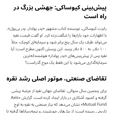
پیش‌بینی کیوساکی: جهشی بزرگ در
راه است
رابرت کیوساکی، نویسنده کتاب مشهور «پدر پولدار، پدر بی‌پول»،
با اظهارات خود بازارها را شگفت‌زده کرد. او گفت قیمت نقره
می‌تواند ظرف یک سال پنج برابر شود و سرمایه‌ای کوچک، مثلاً
۱۰۰ دلار، به ۵۰۰ دلار برسد. این پرسش اکنون مطرح است: آیا
نقره پس از پیش‌بینی‌های «پدر پولدار» هوشمندانه‌ترین
سرمایه‌گذاری می‌شود یا این فقط یک موج گذراست؟
تقاضای صنعتی، موتور اصلی رشد نقره
برای پنجمین سال متوالی، تقاضای جهانی نقره از عرضه پیشی
گرفته و کمبود آشکاری در بازار ایجاد کرده است. گزارش «Axis
Mutual Fund» نشان می‌دهد که نیاز صنعتی به نقره به اوج
تاریخی رسیده است؛ از پنل‌های خورشیدی و نیمه‌رساناها گرفته تا