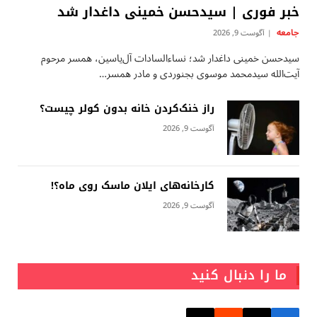
خبر فوری | سیدحسن خمینی داغدار شد
جامعه
آگوست 9, 2026
سیدحسن خمینی داغدار شد؛ نساءالسادات آل‌یاسین، همسر مرحوم
آیت‌الله سیدمحمد موسوی بجنوردی و مادر همسر…
راز خنک‌کردن خانه بدون کولر چیست؟
آگوست 9, 2026
کارخانه‌های ایلان ماسک روی ماه؟!
آگوست 9, 2026
ما را دنبال کنید