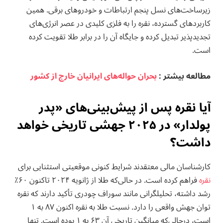
زیرساخت‌های نسل پنجم ارتباطات و خودروهای برقی. همین
کاربردهای گسترده، نقره را به فلزی کلیدی در عصر انرژی‌های
تجدیدپذیر تبدیل کرده و جایگاه آن را در برابر طلا تقویت کرده
است.
مطالعه بيشتر :
بحران حواله‌های ایرانیان خارج از کشور
آیا نقره پس از پیش‌بینی‌های «پدر
پولدار» در ۲۰۲۵ جهشی تاریخی خواهد
داشت؟
کارشناسان مالی معتقدند شرایط کنونی موقعیتی استثنایی برای
نقره
فراهم کرده است. در حالی‌که طلا از ژانویه ۲۰۲۴ تاکنون ۶۰٪
رشد داشته، تحلیلگرانی مانند سوراف چودری تأکید دارند که نقره
توان جهش واقعی را دارد. نسبت طلا به نقره اکنون ۸۷ به ۱
است، درحالی‌که میانگین تاریخی آن ۶۳ به ۱ بوده است. تنها