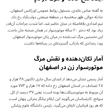
به گفته عباس عابدی، مسئول روابط عمومی اورژانس اصفهان،
حادثه حوالی ظهر سه‌شنبه در منطقه صنعتی دولت‌آباد رخ داد.
تیم امدادی بلافاصله در محل حاضر شد، اما شدت جراحات آن‌قدر
زیاد بود که دختر ۲۰ ساله موتورسوار در همان صحنه جان باخت.
این نخستین مرگ ثبت‌شده در میان زنان موتورسوار اصفهان
بود؛ رخدادی که بازتاب گسترده‌ای در رسانه‌ها داشت.
آمار تکان‌دهنده و نقش مرگ
موتورسوار زن در اصفهان
آمار رسمی نشان می‌دهد از ابتدای سال جاری تاکنون ۴۸ هزار و
۲۵ تصادف در استان اصفهان رخ داده که ۱۷ هزار و ۷۷۳ مورد
آن مربوط به موتورسیکلت‌ها بوده است؛ یعنی ۳۷ درصد از کل
سوانح. کارشناسان می‌گویند این ارقام بیانگر بحرانی پنهان است
که هر روز قربانیان تازه‌ای می‌گیرد. رئیس دانشگاه علوم پزشکی