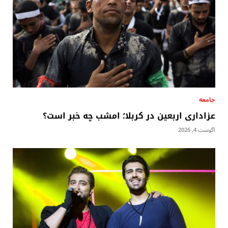
جامعه
عزاداری اربعین در کربلا؛ امشب چه خبر است؟
آگوست 4, 2026