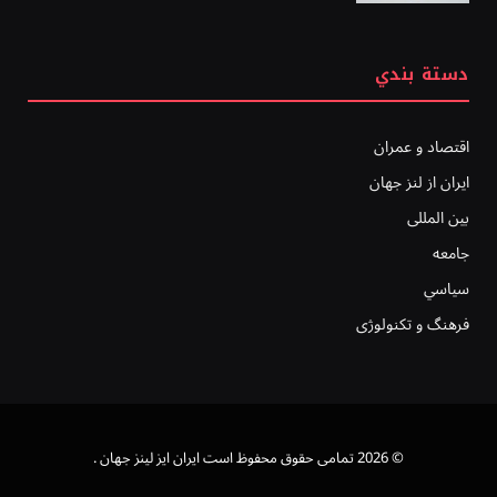
دستة بندي
اقتصاد و عمران
ایران از لنز جهان
بين المللى
جامعه
سياسي
فرهنگ و تکنولوژی
© 2026 تمامی حقوق محفوظ است ايران ايز لينز جهان .