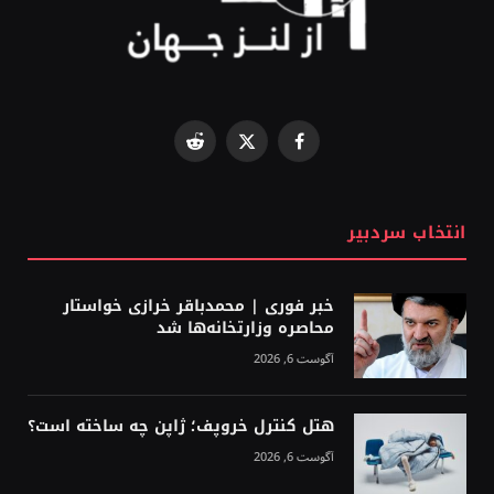
Reddit
Facebook
X
(Twitter)
انتخاب سردبیر
خبر فوری | محمدباقر خرازی خواستار
محاصره وزارتخانه‌ها شد
آگوست 6, 2026
هتل کنترل خروپف؛ ژاپن چه ساخته است؟
آگوست 6, 2026