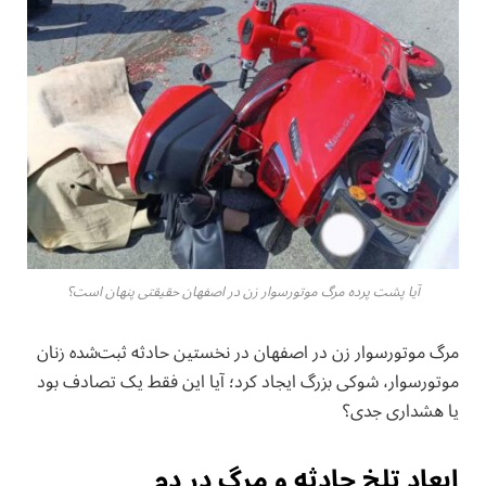
آیا پشت پرده مرگ موتورسوار زن در اصفهان حقیقتی پنهان است؟
مرگ موتورسوار زن در اصفهان در نخستین حادثه ثبت‌شده زنان
موتورسوار، شوکی بزرگ ایجاد کرد؛ آیا این فقط یک تصادف بود
یا هشداری جدی؟
ابعاد تلخ حادثه و مرگ در دم