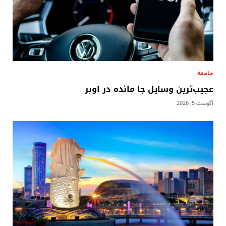
جامعه
عجیب‌ترین وسایل جا مانده در اوبر
آگوست 5, 2026