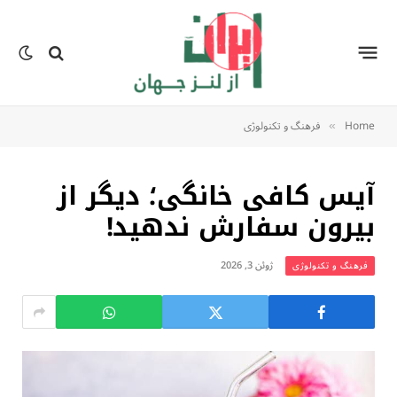
Home
فرهنگ و تکنولوژی
»
آیس کافی خانگی؛ دیگر از
بیرون سفارش ندهید!
ژوئن 3, 2026
فرهنگ و تکنولوژی