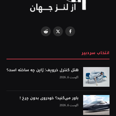
Reddit
Facebook
X
(Twitter)
انتخاب سردبیر
هتل کنترل خروپف؛ ژاپن چه ساخته است؟
آگوست 6, 2026
باور می‌کنید؟ خودروی بدون چرخ !
آگوست 6, 2026