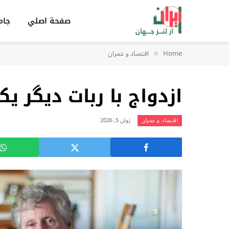
صفحة اصلي
جام
Home
اقتصاد و عمران
»
ازدواج با ربات دیگر 
ژوئن 5, 2026
اقتصاد و عمران