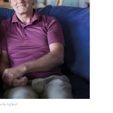
ازدواج با ربا