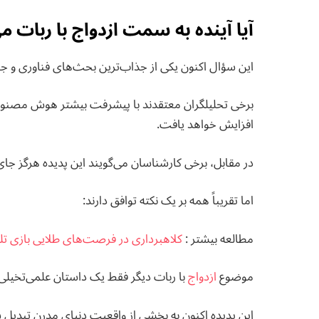
آیا آینده به سمت ازدواج با ربات م
این سؤال اکنون یکی از جذاب‌ترین بحث‌های فناوری و 
برخی تحلیلگران معتقدند با پیشرفت بیشتر هوش مصنوعی، 
افزایش خواهد یافت.
در مقابل، برخی کارشناسان می‌گویند این پدیده هرگز جای
اما تقریباً همه بر یک نکته توافق دارند:
مطالعه بيشتر :
کلاهبرداری در فرصت‌های طلایی بازی تلگرامی؛ ۱۰۰۰ دلا
موضوع
ازدواج
با ربات دیگر فقط یک داستان علمی‌تخیل
این پدیده اکنون به بخشی از واقعیت دنیای مدرن تبدیل