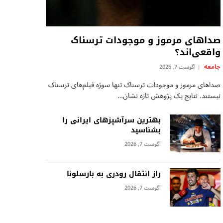
صداهای مرموز و موجودات ترسناک
واقعی‌اند؟
جامعه
آگوست 7, 2026
صداهای مرموز و موجودات ترسناک تنها سوژه فیلم‌های ترسناک
نیستند. نتایج یک پژوهش تازه نشان…
بهترین سرآشپزهای ایرانی را
بشناسید
آگوست 7, 2026
راز انتقال رودری به بارسلونا
آگوست 7, 2026