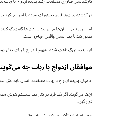
کارشناسان فناوری معتقدند رشد پدیده ازدواج با ربا
در گذشته ربات‌ها فقط دستورات ساده را اجرا می‌کردند.
اما امروز برخی از آن‌ها می‌توانند ساعت‌ها گفت‌وگو کنن
تصور کند با یک انسان واقعی روبه‌رو است.
این تغییر بزرگ باعث شده مفهوم ازدواج با ربات دیگر صرف
موافقان ازدواج با ربات چه می‌گوین
حامیان پدیده ازدواج با ربات معتقدند انسان باید حق انتخ
آن‌ها می‌گویند اگر یک فرد در کنار یک سیستم هوش م
قرار گیرد.
برخی افراد نیز تأکید می‌کنند که ربات‌ها: