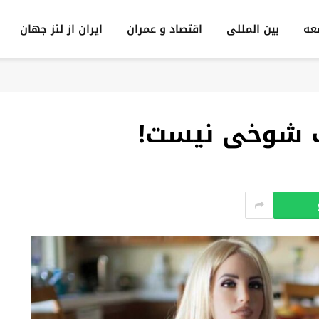
عه
بين المللى
اقتصاد و عمران
ایران از لنز جهان
یک شوخی نیست!