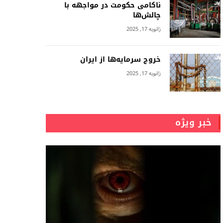
ناکامی حکومت در مواجهه با
چالش‌ها
ژانویه 17, 2025
خروج سرمایه‌ها از ایران
ژانویه 17, 2025
خبر ویژه