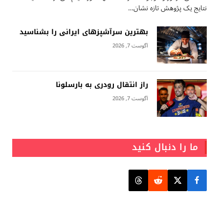
نتایج یک پژوهش تازه نشان…
بهترین سرآشپزهای ایرانی را بشناسید
آگوست 7, 2026
راز انتقال رودری به بارسلونا
آگوست 7, 2026
ما را دنبال کنید