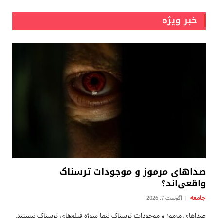
خبر ویژه
صداهای مرموز و موجودات ترسناک
واقعی‌اند؟
جامعه
آگوست 7, 2026
صداهای مرموز و موجودات ترسناک تنها سوژه فیلم‌های ترسناک نیستند.