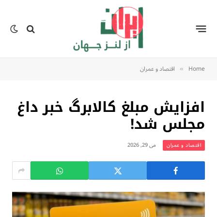
Home
اقتصاد و عمران
»
افزایش مبلغ کالابرگ خبر داغ
مجلس شد!
می 29, 2026
اقتصاد و عمران