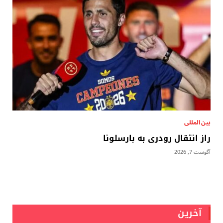
بين المللى
راز انتقال رودری به بارسلونا
آگوست 7, 2026
آخرین