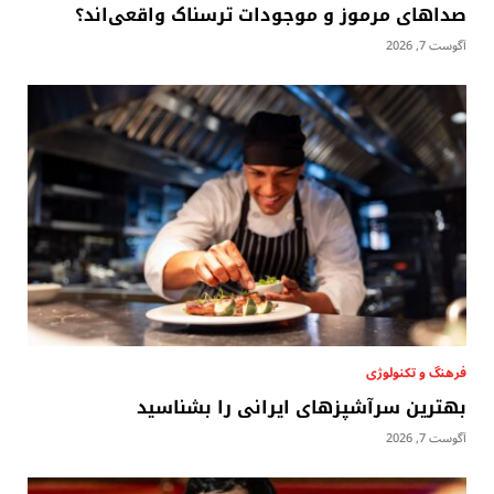
صداهای مرموز و موجودات ترسناک واقعی‌اند؟
آگوست 7, 2026
فرهنگ و تکنولوژی
بهترین سرآشپزهای ایرانی را بشناسید
آگوست 7, 2026