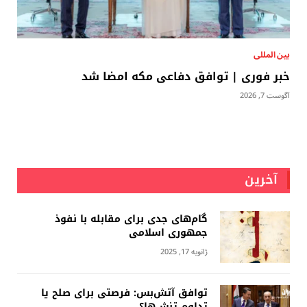
بين المللى
خبر فوری | توافق دفاعی مکه امضا شد
آگوست 7, 2026
آخرین
گام‌های جدی برای مقابله با نفوذ
جمهوری اسلامى
ژانویه 17, 2025
توافق آتش‌بس: فرصتی برای صلح یا
تداوم تنش‌ها؟