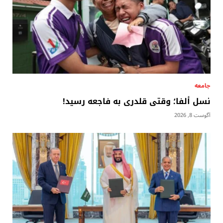
جامعه
نسل ألفا؛ وقتی قلدری به فاجعه رسید!
آگوست 8, 2026