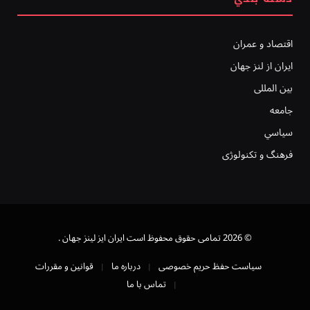
اقتصاد و عمران
ایران از لنز جهان
بين المللى
جامعه
سياسي
فرهنگ و تکنولوژی
© 2026 تمامی حقوق محفوظ است ايران ايز لينز جهان .
سیاست حفظ حریم خصوصی
درباره ما
قوانین و مقررات
تماس با ما