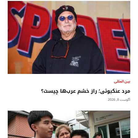
بين المللى
مرد عنکبوتی؛ راز خشم عرب‌ها چیست؟
آگوست 8, 2026