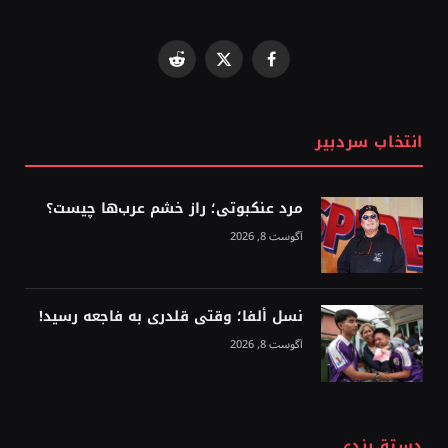
Reddit
Facebook
X
(Twitter)
انتخاب سردبیر
مرد عنکبوتی؛ راز خشم عرب‌ها چیست؟
آگوست 8, 2026
نسل ألفا؛ وقتی قلدری به فاجعه رسید!
آگوست 8, 2026
دستة بندي