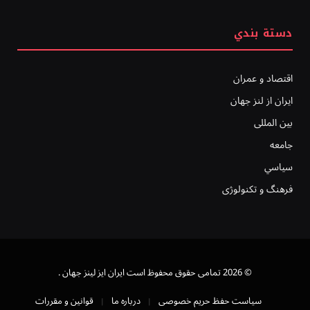
دستة بندي
اقتصاد و عمران
ایران از لنز جهان
بين المللى
جامعه
سياسي
فرهنگ و تکنولوژی
© 2026 تمامی حقوق محفوظ است ايران ايز لينز جهان .
سیاست حفظ حریم خصوصی
درباره ما
قوانین و مقررات