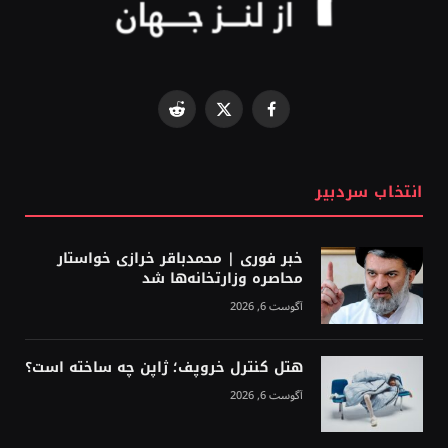
Reddit
Facebook
X
(Twitter)
انتخاب سردبیر
خبر فوری | محمدباقر خرازی خواستار
محاصره وزارتخانه‌ها شد
آگوست 6, 2026
هتل کنترل خروپف؛ ژاپن چه ساخته است؟
آگوست 6, 2026