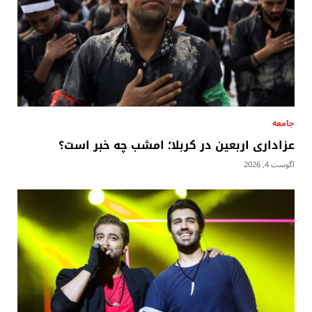
جامعه
عزاداری اربعین در کربلا؛ امشب چه خبر است؟
آگوست 4, 2026