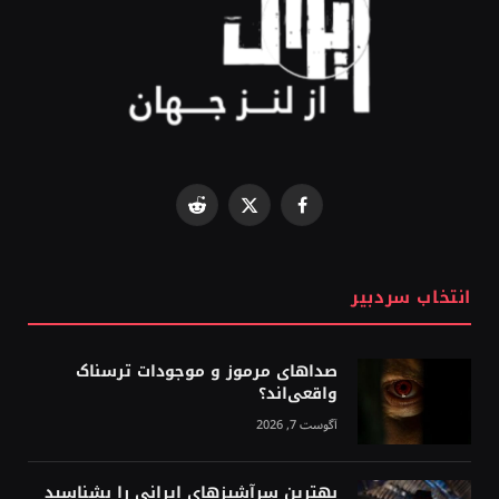
Reddit
Facebook
X
(Twitter)
انتخاب سردبیر
صداهای مرموز و موجودات ترسناک
واقعی‌اند؟
آگوست 7, 2026
بهترین سرآشپزهای ایرانی را بشناسید