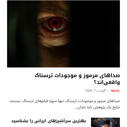
صداهای مرموز و موجودات ترسناک
واقعی‌اند؟
جامعه
آگوست 7, 2026
صداهای مرموز و موجودات ترسناک تنها سوژه فیلم‌های ترسناک نیستند.
نتایج یک پژوهش تازه نشان…
بهترین سرآشپزهای ایرانی را بشناسید