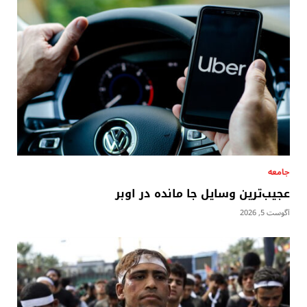
جامعه
عجیب‌ترین وسایل جا مانده در اوبر
آگوست 5, 2026