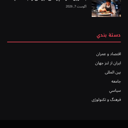
آگوست 7, 2026
دستة بندي
اقتصاد و عمران
ایران از لنز جهان
بين المللى
جامعه
سياسي
فرهنگ و تکنولوژی