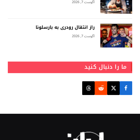
آگوست 7, 2026
راز انتقال رودری به بارسلونا
آگوست 7, 2026
ما را دنبال کنید