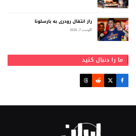
راز انتقال رودری به بارسلونا
آگوست 7, 2026
ما را دنبال کنید