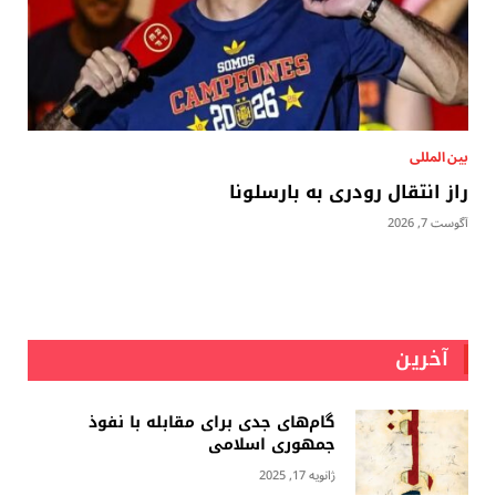
بين المللى
راز انتقال رودری به بارسلونا
آگوست 7, 2026
آخرین
گام‌های جدی برای مقابله با نفوذ
جمهوری اسلامى
ژانویه 17, 2025