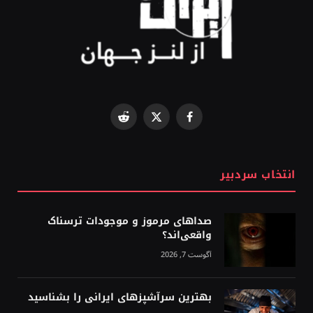
Reddit
Facebook
X
(Twitter)
انتخاب سردبیر
صداهای مرموز و موجودات ترسناک
واقعی‌اند؟
آگوست 7, 2026
بهترین سرآشپزهای ایرانی را بشناسید