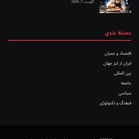
آگوست 7, 2026
دستة بندي
اقتصاد و عمران
ایران از لنز جهان
بين المللى
جامعه
سياسي
فرهنگ و تکنولوژی