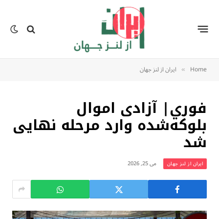
Home
ایران از لنز جهان
»
فوري| آزادی اموال
بلوکه‌شده وارد مرحله نهایی
شد
می 25, 2026
ایران از لنز جهان