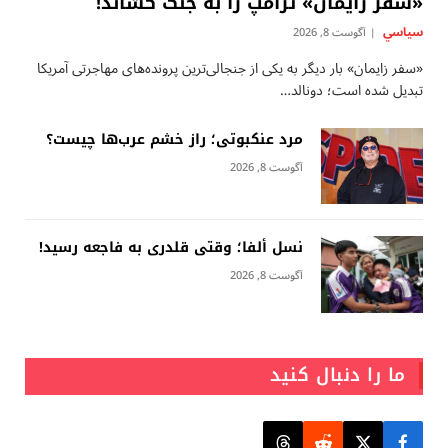
«سفر زایمان» ترامپ را به جنگ کشاند!
سياسي
آگوست 8, 2026
«سفر زایمان» بار دیگر به یکی از جنجالی‌ترین پرونده‌های مهاجرتی آمریکا
تبدیل شده است؛ دونالد…
مرد عنکبوتی؛ راز خشم عرب‌ها چیست؟
آگوست 8, 2026
نسل ألفا؛ وقتی قلدری به فاجعه رسید!
آگوست 8, 2026
ما را دنبال کنید