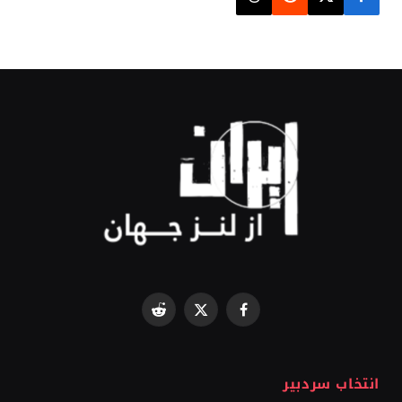
Reddit
Facebook
X
(Twitter)
انتخاب سردبیر