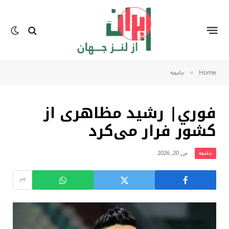
Home
جامعه
»
فوري| رشید مظاهری از
کشور فرار می‌کرد
می 20, 2026
جامعه