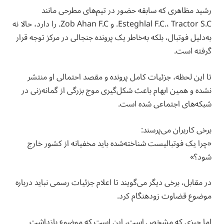
رشید مظاهری که سابقه حضور در تیم‌های مطرحی مانند
Esteghlal F.C.، Tractor S.C. و Zob Ahan F.C. را دارد، حالا نه
به‌دلیل فوتبال، بلکه به‌خاطر یک پرونده جنجالی در مرکز توجه قرار
گرفته است.
تا این لحظه، جزئیات کامل پرونده و مقصد احتمالی او منتشر
نشده و همین ابهام باعث شکل‌گیری موج بزرگی از گمانه‌زنی در
شبکه‌های اجتماعی شده است.
برخی کاربران می‌پرسند:
«چرا یک فوتبالیست شناخته‌شده باید مخفیانه از کشور خارج
شود؟»
در مقابل، برخی دیگر می‌گویند تا اعلام جزئیات رسمی نباید درباره
موضوع قضاوت زودهنگام کرد.
اما چیزی که مشخص است، این است که موضوع بازداشت