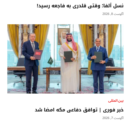
نسل ألفا؛ وقتی قلدری به فاجعه رسید!
آگوست 8, 2026
بين المللى
خبر فوری | توافق دفاعی مکه امضا شد
آگوست 7, 2026