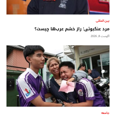
بين المللى
مرد عنکبوتی؛ راز خشم عرب‌ها چیست؟
آگوست 8, 2026
جامعه