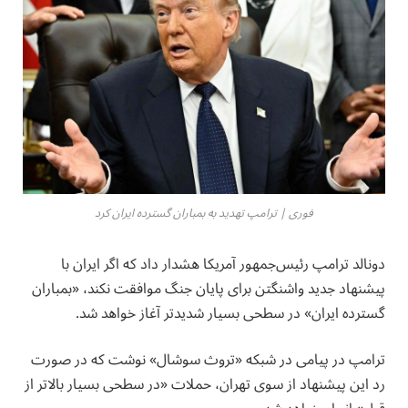
فوری | ترامپ تهدید به بمباران گسترده ايران كرد
دونالد ترامپ رئیس‌جمهور آمریکا هشدار داد که اگر ايران با
پیشنهاد جدید واشنگتن برای پایان جنگ موافقت نکند، «بمباران
گسترده ایران» در سطحی بسیار شدیدتر آغاز خواهد شد.
ترامپ در پیامی در شبکه «تروث سوشال» نوشت که در صورت
رد این پیشنهاد از سوی تهران، حملات «در سطحی بسیار بالاتر از