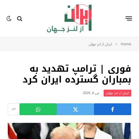
Home
ایران از لنز جهان
»
فوری | ترامپ تهدید به
بمباران گسترده ايران كرد
می 6, 2026
ایران از لنز جهان