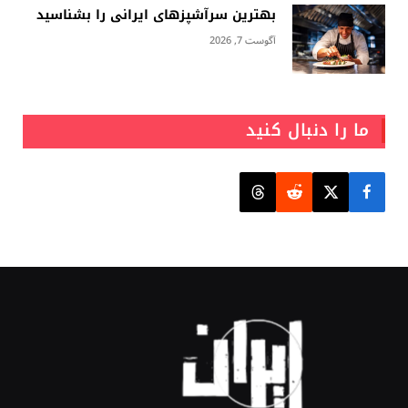
بهترین سرآشپزهای ایرانی را بشناسید
آگوست 7, 2026
ما را دنبال کنید