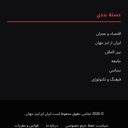
دستة بندي
اقتصاد و عمران
ایران از لنز جهان
بين المللى
جامعه
سياسي
فرهنگ و تکنولوژی
© 2026 تمامی حقوق محفوظ است ايران ايز لينز جهان .
سیاست حفظ حریم خصوصی
درباره ما
قوانین و مقررات