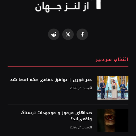
Reddit
Facebook
X
(Twitter)
انتخاب سردبیر
خبر فوری | توافق دفاعی مکه امضا شد
آگوست 7, 2026
صداهای مرموز و موجودات ترسناک
واقعی‌اند؟
آگوست 7, 2026