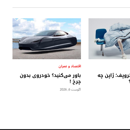
اقتصاد و عمران
روپف؛ ژاپن چه
باور می‌کنید؟ خودروی بدون
چرخ !
آگوست 6, 2026