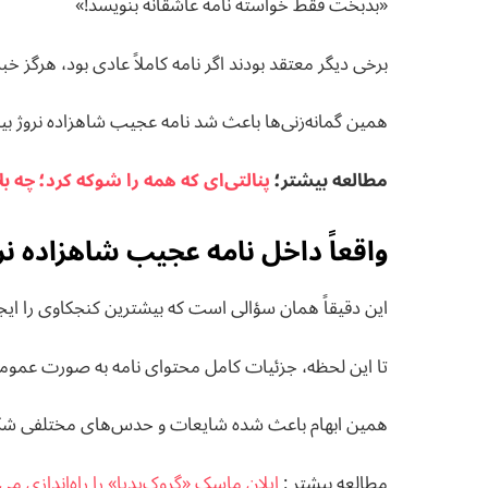
«بدبخت فقط خواسته نامه عاشقانه بنویسد!»
برخی دیگر معتقد بودند اگر نامه کاملاً عادی بود، هرگز خب
همین گمانه‌زنی‌ها باعث شد نامه عجیب شاهزاده نروژ بی
مطالعه بيشتر؛
پنالتی‌ای که همه را شوکه کرد؛ چه بل
واقعاً داخل نامه عجیب شاهزاده ن
این دقیقاً همان سؤالی است که بیشترین کنجکاوی را ایج
تا این لحظه، جزئیات کامل محتوای نامه به صورت عمو
همین ابهام باعث شده شایعات و حدس‌های مختلفی شکل
مطالعه بيشتر :
ایلان ماسک «گروک‌پدیا» را راه‌اندازی می‌ک