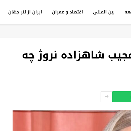
عه
بين المللى
اقتصاد و عمران
ایران از لنز جهان
امه عجیب شاهزاده نروژ چه