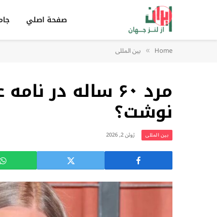
صفحة اصلي
جام
Home
بين المللى
»
مرد ۶۰ ساله در ن
نوشت؟
ژوئن 2, 2026
بين المللى