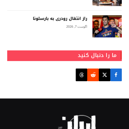
راز انتقال رودری به بارسلونا
آگوست 7, 2026
ما را دنبال کنید