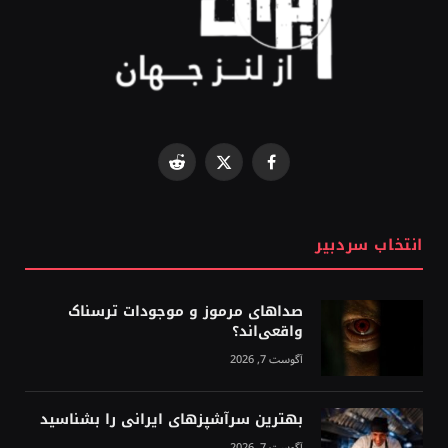
Reddit
Facebook
X
(Twitter)
انتخاب سردبیر
صداهای مرموز و موجودات ترسناک
واقعی‌اند؟
آگوست 7, 2026
بهترین سرآشپزهای ایرانی را بشناسید
آگوست 7, 2026