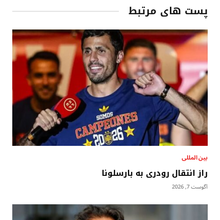
پست های مرتبط
بين المللى
راز انتقال رودری به بارسلونا
آگوست 7, 2026