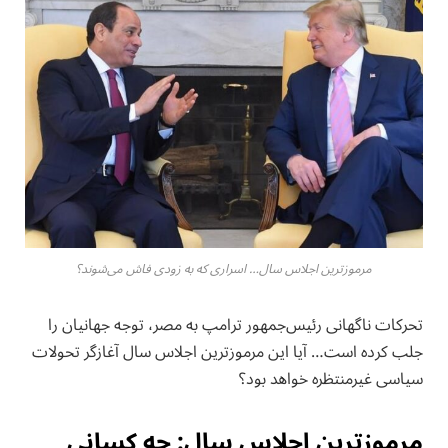
مرموزترین اجلاس سال… اسراری که به زودی فاش می‌شوند؟
تحرکات ناگهانی رئیس‌جمهور ترامپ به مصر، توجه جهانیان را
جلب کرده است… آیا این مرموزترین اجلاس سال آغازگر تحولات
سیاسی غیرمنتظره خواهد بود؟
مرموزترین اجلاس سال: چه کسانی