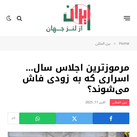
Home
بين المللى
»
مرموزترین اجلاس سال…
اسراری که به زودی فاش
می‌شوند؟
اکتبر 11, 2025
بين المللى