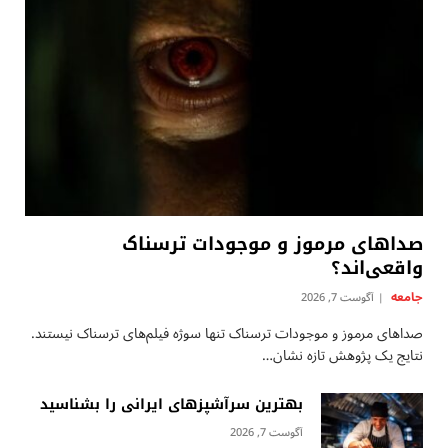
صداهای مرموز و موجودات ترسناک
واقعی‌اند؟
جامعه
آگوست 7, 2026
صداهای مرموز و موجودات ترسناک تنها سوژه فیلم‌های ترسناک نیستند.
نتایج یک پژوهش تازه نشان…
بهترین سرآشپزهای ایرانی را بشناسید
آگوست 7, 2026