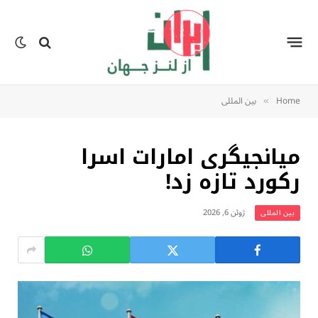
Home
بين المللى
»
میانجیگری امارات اسرا
رکورد تازه زد!
ژوئن 6, 2026
بين المللى