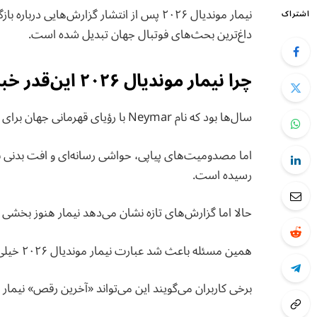
نیمار موندیال ۲۰۲۶ پس از انتشار گزارش‌هایی
اشتراک
داغ‌ترین بحث‌های فوتبال جهان تبدیل شده است.
چرا نیمار موندیال ۲۰۲۶ این‌قدر خبرساز شد؟
سال‌ها بود که نام Neymar با رؤیای قهرمانی جهان برای Brazil national football team گره خورده بود.
اما مصدومیت‌های پیاپی، حواشی رسانه‌ای و افت بدنی با
رسیده است.
حالا اما گزارش‌های تازه نشان می‌دهد نیمار هنوز بخشی 
همین مسئله باعث شد عبارت نیمار موندیال ۲۰۲۶ خیلی سریع در رسانه‌ها و شبکه‌های اجتماعی ترند شود.
برخی کاربران می‌گویند این می‌تواند «آخرین رقص» نیمار 