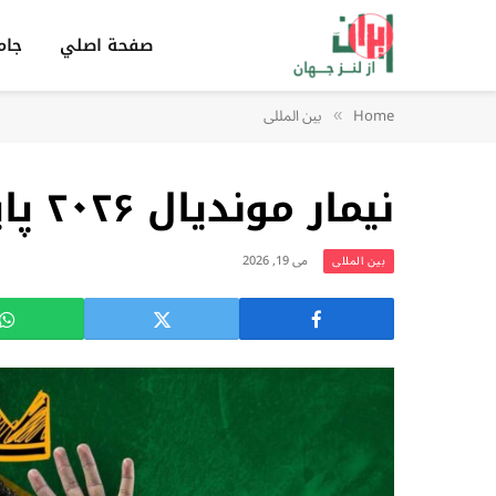
صفحة اصلي
جام
Home
بين المللى
»
نیمار موندیال ۲۰۲۶ پایان یک افسانه است؟
می 19, 2026
بين المللى