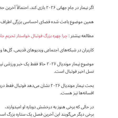
اگر نیمار در جام جهانی ۲۰۲۶ بازی کند، احتمالاً آخرین حضورش در بزرگ‌ترین تورنمنت فوتبال جهان خواهد بود.
همین موضوع باعث شده فضای احساسی بزرگی اطراف با
مطالعه بيشتر :
چرا چهره بزرگ فوتبال خواستار تحریم جام جهانی
کاربران در شبکه‌های اجتماعی ویدیوهای قدیمی، گل‌ها و ل
موضوع نیمار موندیال ۲۰۲۶ حالا فقط 
نسل اخیر فوتبال است.
بحث نیمار موندیال ۲۰۲۶ نشان می‌دهد فوتبال فقط درباره برد و باخت نیست؛ بلکه درباره
افسانه‌ها نیز هست.
در حالی که برخی هنوز به درخشش دوباره او امیدوارند،
برخی دیگر می‌گویند این آخرین فصل یک ستاره بزرگ اس