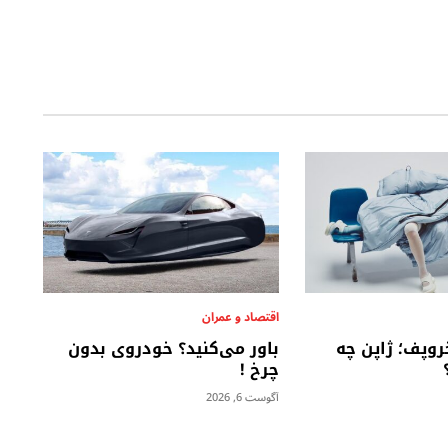
اقتصاد و عمران
روپف؛ ژاپن چه
باور می‌کنید؟ خودروی بدون
چرخ !
آگوست 6, 2026