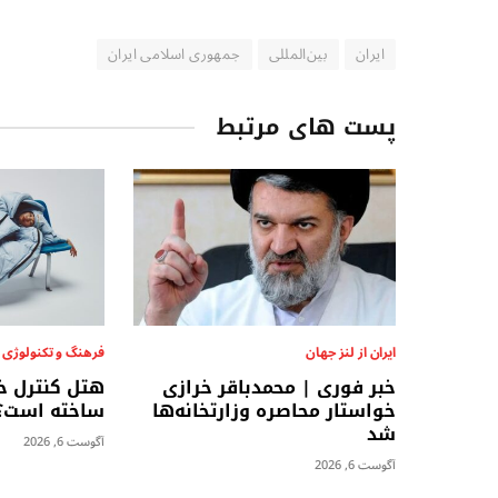
ایران
بین‌المللی
جمهوری اسلامی ایران
پست های مرتبط
ایران از لنز جهان
فرهنگ و تکنولوژی
خبر فوری | محمدباقر خرازی
هتل کنترل خ
خواستار محاصره وزارتخانه‌ها
ساخته است؟
شد
آگوست 6, 2026
آگوست 6, 2026