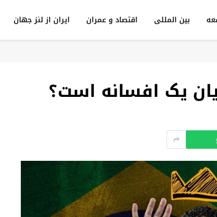
عه
بين المللى
اقتصاد و عمران
ایران از لنز جهان