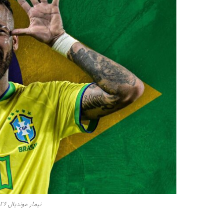
نیمار موندیال ۲۰۲۶ پایان یک افسانه است؟