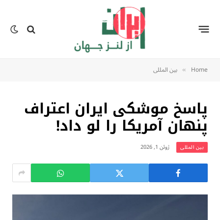
Home
بين المللى
»
پاسخ موشکی ایران اعتراف
پنهان آمریکا را لو داد!
ژوئن 1, 2026
بين المللى