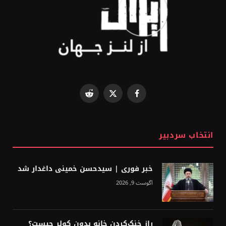
Reddit
Facebook
X
(Twitter)
انتخاب سردبیر
خبر فوری | سیدحسن خمینی داغدار شد
آگوست 9, 2026
راز خنک‌کردن خانه بدون کولر چیست؟