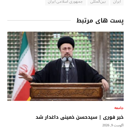
ایران
بین‌المللی
جمهوری اسلامی ایران
پست های مرتبط
جامعه
خبر فوری | سیدحسن خمینی داغدار شد
آگوست 9, 2026