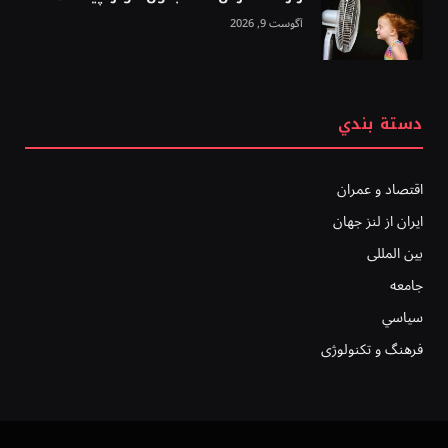
آگوست 9, 2026
دستة بندي
اقتصاد و عمران
ایران از لنز جهان
بين المللى
جامعه
سياسي
فرهنگ و تکنولوژی