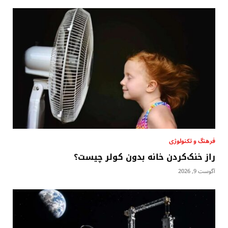
فرهنگ و تکنولوژی
راز خنک‌کردن خانه بدون کولر چیست؟
آگوست 9, 2026