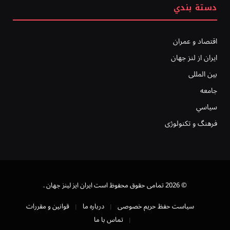
دستة بندي
اقتصاد و عمران
ایران از لنز جهان
بين المللى
جامعه
سياسي
فرهنگ و تکنولوژی
© 2026 تمامی حقوق محفوظ است ايران ايز لينز جهان .
سیاست حفظ حریم خصوصی
درباره ما
قوانین و مقررات
تماس با ما