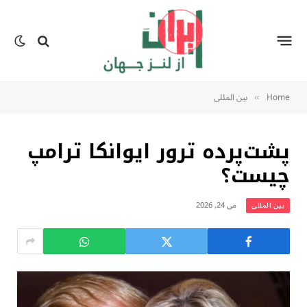
Home
بين المللى
»
پشت‌پرده ترور ایوانکا ترامپ
چیست؟
می 24, 2026
بين المللى