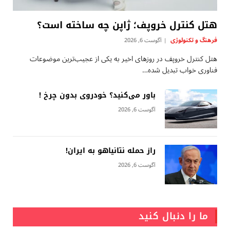
هتل کنترل خروپف؛ ژاپن چه ساخته است؟
فرهنگ و تکنولوژی
آگوست 6, 2026
هتل کنترل خروپف در روزهای اخیر به یکی از عجیب‌ترین موضوعات
فناوری خواب تبدیل شده…
باور می‌کنید؟ خودروی بدون چرخ !
آگوست 6, 2026
راز حمله نتانیاهو به ایران!
آگوست 6, 2026
ما را دنبال کنید