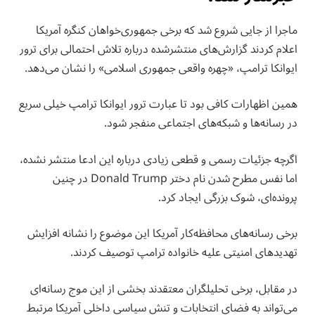
ماجرا از جایی شروع شد که برخی جمهوری‌خواهان کنگره آمریکا
اعلام کردند گزارش‌های منتشرشده درباره تلاش احتمالی برای ترور
ایوانکا ترامپ، «چهره واقعی جمهوری اسلامی» را نشان می‌دهد.
همین اظهارات کافی بود تا عبارت ترور ایوانکا ترامپ خیلی سریع
در رسانه‌ها و شبکه‌های اجتماعی منفجر شود.
اگرچه جزئیات رسمی و قطعی زیادی درباره این ادعا منتشر نشده،
اما نفس مطرح شدن نام دختر Donald Trump در چنین
پرونده‌ای، شوک بزرگی ایجاد کرد.
برخی رسانه‌های محافظه‌کار آمریکا این موضوع را نشانه افزایش
تهدیدهای امنیتی علیه خانواده ترامپ توصیف کردند.
در مقابل، برخی تحلیلگران معتقدند بخشی از این موج رسانه‌ای
می‌تواند به فضای انتخابات و تنش سیاسی داخلی آمریکا مرتبط