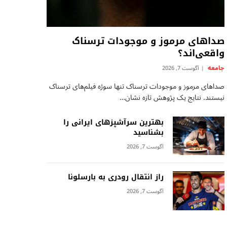
صداهای مرموز و موجودات ترسناک
واقعی‌اند؟
جامعه
آگوست 7, 2026
صداهای مرموز و موجودات ترسناک تنها سوژه فیلم‌های ترسناک
نیستند. نتایج یک پژوهش تازه نشان…
بهترین سرآشپزهای ایرانی را
بشناسید
آگوست 7, 2026
راز انتقال رودری به بارسلونا
آگوست 7, 2026