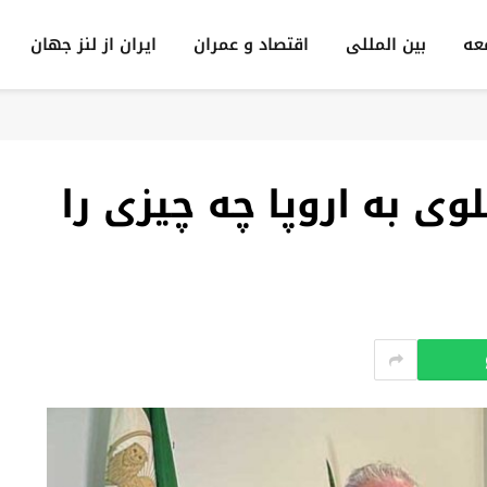
عه
بين المللى
اقتصاد و عمران
ایران از لنز جهان
وی به اروپا چه چیزی را