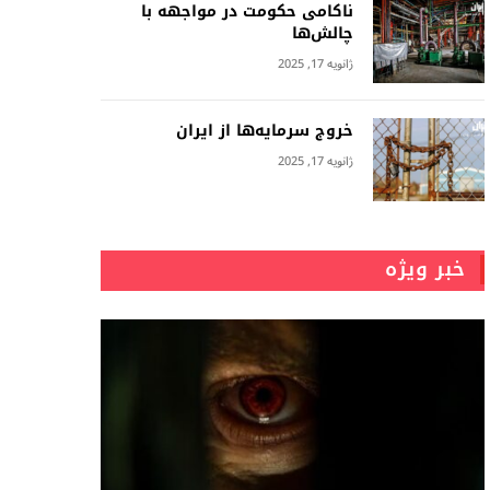
ناکامی حکومت در مواجهه با
چالش‌ها
ژانویه 17, 2025
خروج سرمایه‌ها از ایران
ژانویه 17, 2025
خبر ویژه