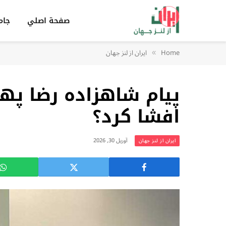
صفحة اصلي
جام
Home
ایران از لنز جهان
»
پیام شاهزاده رضا پهل
افشا کرد؟
آوریل 30, 2026
ایران از لنز جهان