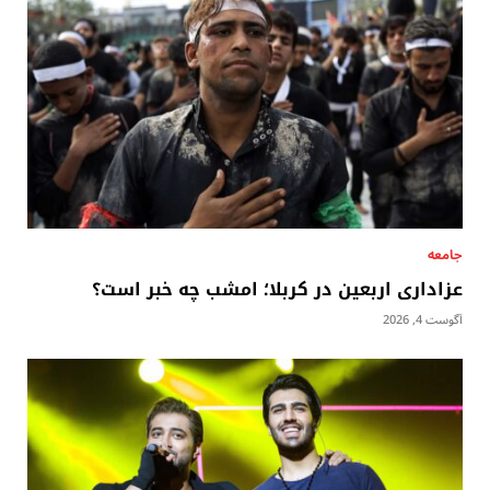
جامعه
عزاداری اربعین در کربلا؛ امشب چه خبر است؟
آگوست 4, 2026