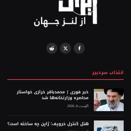
Reddit
Facebook
X
(Twitter)
انتخاب سردبیر
خبر فوری | محمدباقر خرازی خواستار
محاصره وزارتخانه‌ها شد
آگوست 6, 2026
هتل کنترل خروپف؛ ژاپن چه ساخته است؟