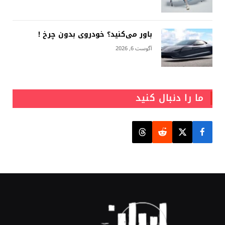
باور می‌کنید؟ خودروی بدون چرخ !
آگوست 6, 2026
ما را دنبال کنید