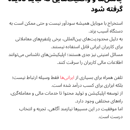
گرفته شود
استخراج با موبایل همیشه سودآور نیست و حتی ممکن است به
دستگاه آسیب بزند.
به دلیل محدودیت‌های بین‌المللی، برخی پلتفرم‌های معاملاتی
برای کاربران ایرانی قابل استفاده نیستند.
مسائل امنیتی نیز جدی هستند؛ اپلیکیشن‌های ناشناس می‌توانند
اطلاعات مالی کاربران را سرقت کنند.
تلفن همراه برای بسیاری از
ایرانی‌ها
فقط وسیله ارتباط نیست؛
بلکه ابزاری برای کسب درآمد شده است.
از توسعه اپلیکیشن و تولید محتوا تا خدمات مالی و معامله‌گری،
راه‌های مختلفی وجود دارد.
اما موفقیت در این مسیرها نیازمند آگاهی، تجربه و انتخاب
درست است.