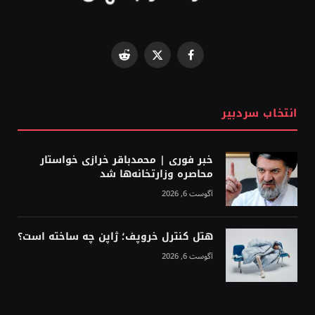
Reddit
Facebook
X
(Twitter)
انتخاب سردبیر
خبر فوری | محمدباقر خرازی خواستار
محاصره وزارتخانه‌ها شد
آگوست 6, 2026
هتل کنترل خروپف؛ ژاپن چه ساخته است؟
آگوست 6, 2026