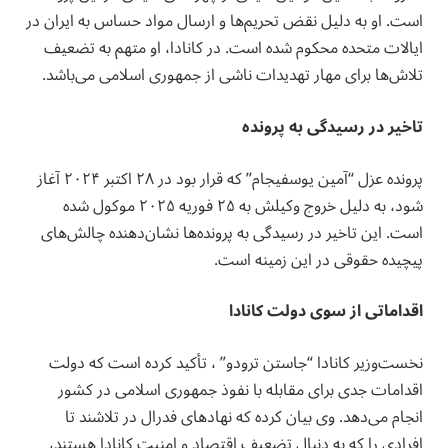
است. او به دلیل نقض تحریم‌ها و ارسال مواد حساس به ایران در
ایالات متحده محکوم شده است. در کانادا، او متهم به تضعیف
تلاش‌ها برای مهار تهدیدات ناشی از جمهوری اسلامی می‌باشد.
تاخیر در رسیدگی به پرونده
پرونده عزل “آمین یوسفیجام” که قرار بود در ۲۸ اکتبر ۲۰۲۴ آغاز
شود، به دلیل خروج وکیلش به ۲۵ فوریه ۲۰۲۵ موکول شده
است. این تاخیر در رسیدگی به پرونده‌ها نشان‌دهنده چالش‌های
پیچیده حقوقی در این زمینه است.
اقداماتی از سوی دولت کانادا
نخست‌وزیر کانادا “جاستن ترودو” ، تأکید کرده است که دولت
اقدامات جدی برای مقابله با نفوذ جمهوری اسلامی در کشور
انجام می‌دهد. وى بیان کرده که نهادهای فدرال در تلاشند تا
افرادی را که به دنبال تضعیف اقتصاد و امنیت کانادا هستند،