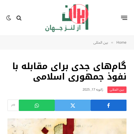
Home
بين المللى
»
گام‌های جدی برای مقابله با
نفوذ جمهوری اسلامى
ژانویه 17, 2025
بين المللى