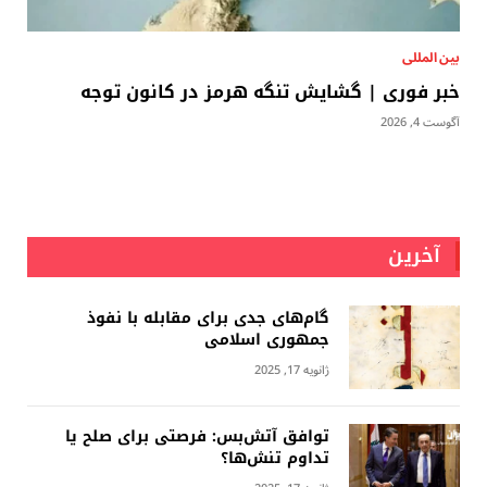
بين المللى
خبر فوری | گشایش تنگه هرمز در کانون توجه
آگوست 4, 2026
آخرین
گام‌های جدی برای مقابله با نفوذ
جمهوری اسلامى
ژانویه 17, 2025
توافق آتش‌بس: فرصتی برای صلح یا
تداوم تنش‌ها؟