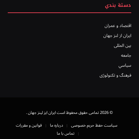
دستة بندي
اقتصاد و عمران
ایران از لنز جهان
بين المللى
جامعه
سياسي
فرهنگ و تکنولوژی
© 2026 تمامی حقوق محفوظ است ايران ايز لينز جهان .
سیاست حفظ حریم خصوصی
درباره ما
قوانین و مقررات
تماس با ما