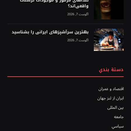
صداهای مرموز و موجودات ترسناک
واقعی‌اند؟
آگوست 7, 2026
بهترین سرآشپزهای ایرانی را بشناسید
آگوست 7, 2026
دستة بندي
اقتصاد و عمران
ایران از لنز جهان
بين المللى
جامعه
سياسي