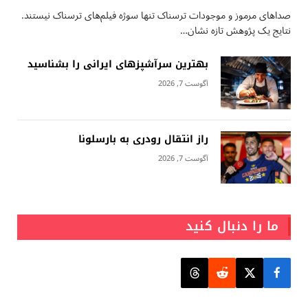
صداهای مرموز و موجودات ترسناک تنها سوژه فیلم‌های ترسناک نیستند.
نتایج یک پژوهش تازه نشان…
بهترین سرآشپزهای ایرانی را بشناسید
آگوست 7, 2026
راز انتقال رودری به بارسلونا
آگوست 7, 2026
ما را دنبال کنید