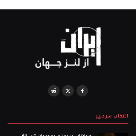
Reddit
Facebook
X
(Twitter)
انتخاب سردبیر