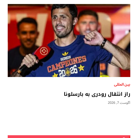
بين المللى
راز انتقال رودری به بارسلونا
آگوست 7, 2026