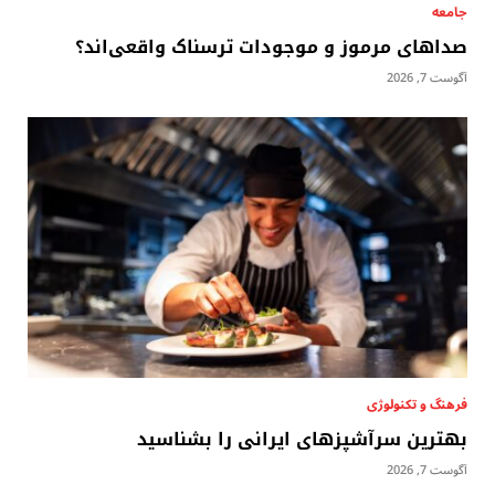
جامعه
صداهای مرموز و موجودات ترسناک واقعی‌اند؟
آگوست 7, 2026
فرهنگ و تکنولوژی
بهترین سرآشپزهای ایرانی را بشناسید
آگوست 7, 2026