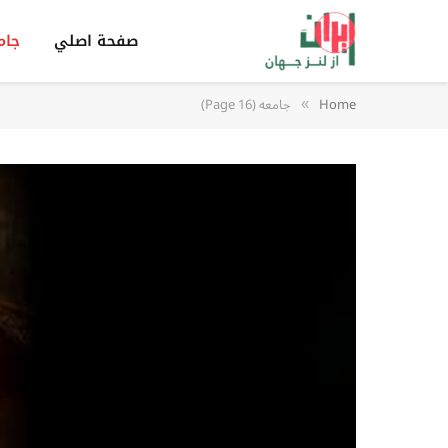
صفحة اصلي
جام
Home
جامعه (Page 16)
»