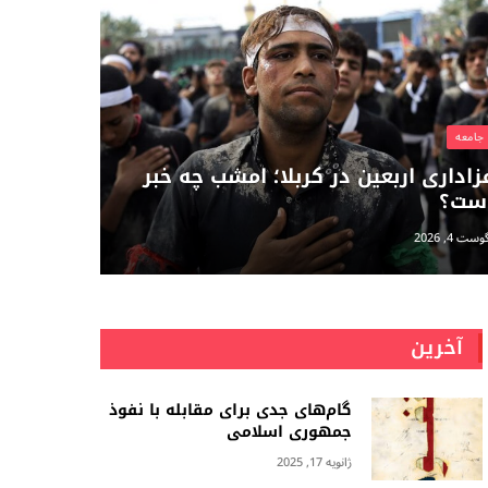
جامعه
زاداری اربعین در کربلا؛ امشب چه خبر
ست؟
وست 4, 2026
آخرین
گام‌های جدی برای مقابله با نفوذ
جمهوری اسلامى
ژانویه 17, 2025