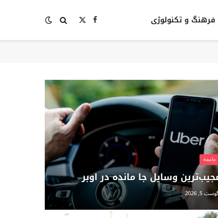
فرهنگ و تکنولوژی
Facebook
X
(Twitter)
جامعه
جیب‌ترین وسایل جا مانده در اوبر
وست 5, 2026