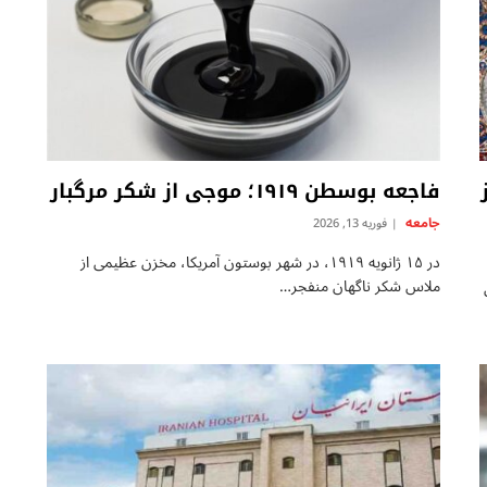
 ۳۰ روز
فاجعه بوسطن ۱۹۱۹؛ موجی از شکر مرگبار
جامعه
فوریه 13, 2026
در ۱۵ ژانویه ۱۹۱۹، در شهر بوستون آمریکا، مخزن عظیمی از
ملاس شکر ناگهان منفجر…