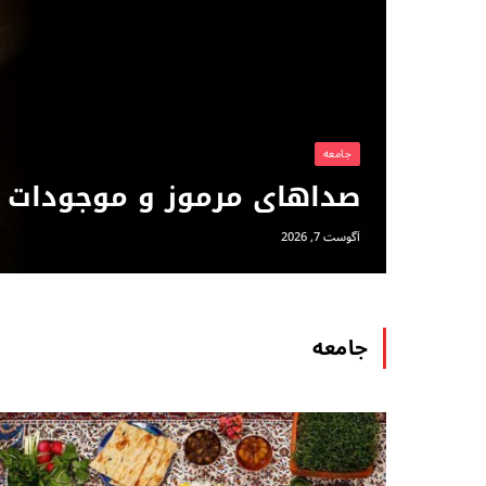
جامعه
صداهای مرموز و موجودات ت
آگوست 7, 2026
جامعه