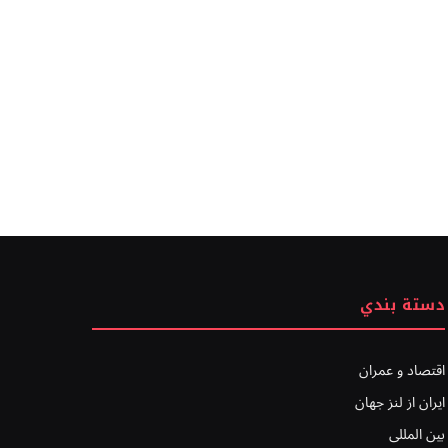
دستة بندي
اقتصاد و عمران
ایران از لنز جهان
بين المللى