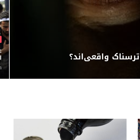
ع
رسناک واقعی‌اند؟
ا
آگ