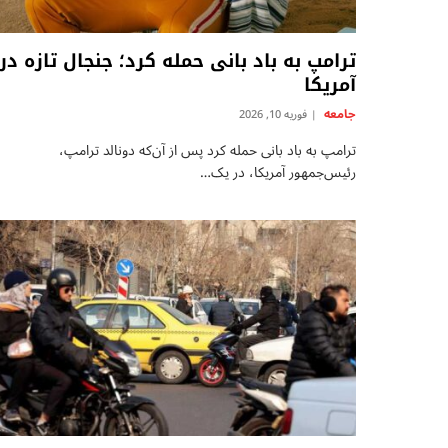
ترامپ به باد بانی حمله کرد؛ جنجال تازه در
آمریکا
جامعه
فوریه 10, 2026
ترامپ به باد بانی حمله کرد پس از آن‌که دونالد ترامپ،
رئیس‌جمهور آمریکا، در یک…