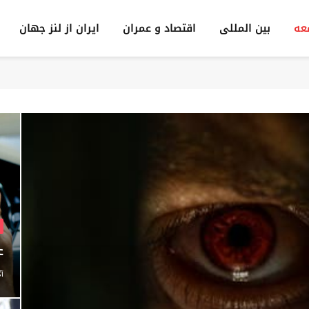
عه
بين المللى
اقتصاد و عمران
ایران از لنز جهان
ع
آگ