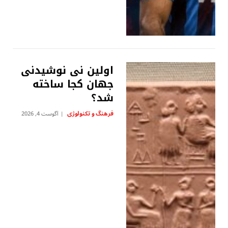
اولین نی نوشیدنی
جهان کجا ساخته
شد؟
فرهنگ و تکنولوژی
آگوست 4, 2026