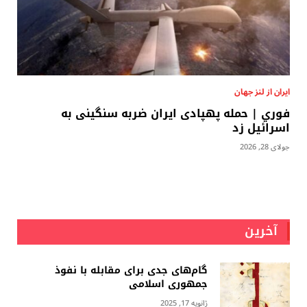
ایران از لنز جهان
فوري | حمله پهپادی ایران ضربه سنگینی به
اسرائیل زد
جولای 28, 2026
آخرین
گام‌های جدی برای مقابله با نفوذ
جمهوری اسلامى
ژانویه 17, 2025