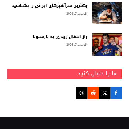
بهترین سرآشپزهای ایرانی را بشناسید
آگوست 7, 2026
راز انتقال رودری به بارسلونا
آگوست 7, 2026
ما را دنبال کنید