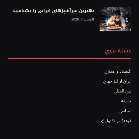
بهترین سرآشپزهای ایرانی را بشناسید
آگوست 7, 2026
دستة بندي
اقتصاد و عمران
ایران از لنز جهان
بين المللى
جامعه
سياسي
فرهنگ و تکنولوژی