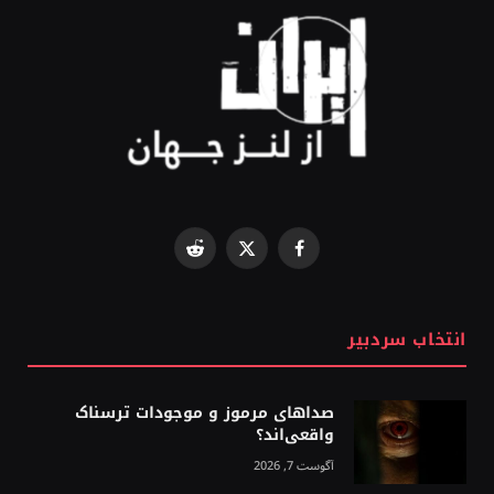
Reddit
Facebook
X
(Twitter)
انتخاب سردبیر
صداهای مرموز و موجودات ترسناک
واقعی‌اند؟
آگوست 7, 2026