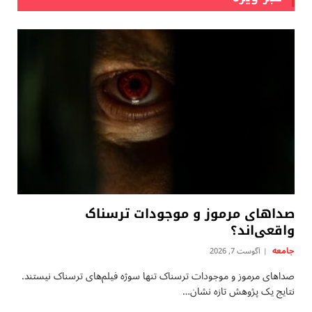
صداهای مرموز و موجودات ترسناک
واقعی‌اند؟
جامعه
آگوست 7, 2026
صداهای مرموز و موجودات ترسناک تنها سوژه فیلم‌های ترسناک نیستند.
نتایج یک پژوهش تازه نشان…