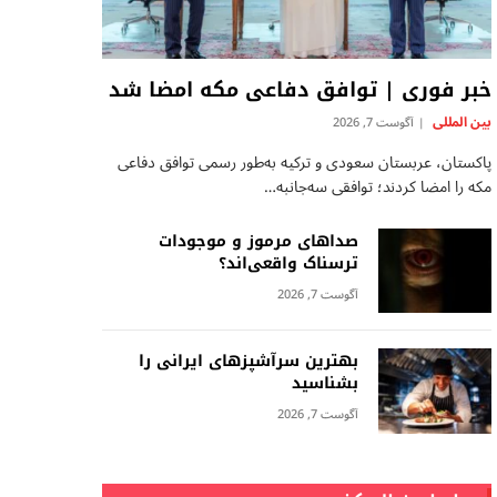
خبر فوری | توافق دفاعی مکه امضا شد
بين المللى
آگوست 7, 2026
پاکستان، عربستان سعودی و ترکیه به‌طور رسمی توافق دفاعی
مکه را امضا کردند؛ توافقی سه‌جانبه…
صداهای مرموز و موجودات
ترسناک واقعی‌اند؟
آگوست 7, 2026
بهترین سرآشپزهای ایرانی را
بشناسید
آگوست 7, 2026