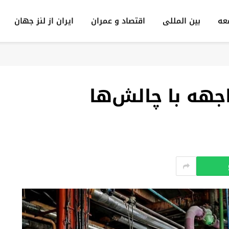
عه
بين المللى
اقتصاد و عمران
ایران از لنز جهان
جهه با چالش‌ها