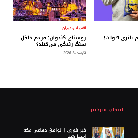
اقتصاد و عمران
ری ۹ ولت!
روستای کندوان؛ مردم داخل
سنگ زندگی می‌کنند؟
آگوست 3, 2026
انتخاب سردبیر
خبر فوری | توافق دفاعی مکه
امضا شد