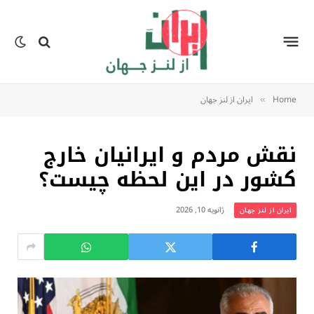
Home
ایران از لنز جهان
»
نقش مردم و ایرانیان خارج
کشور در این لحظه چیست؟
ژانویه 10, 2026
ایران از لنز جهان