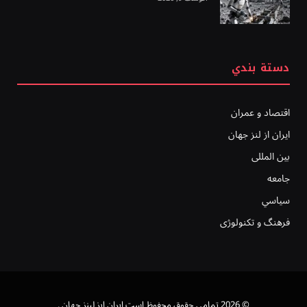
دستة بندي
اقتصاد و عمران
ایران از لنز جهان
بين المللى
جامعه
سياسي
فرهنگ و تکنولوژی
© 2026 تمامی حقوق محفوظ است ايران ايز لينز جهان .