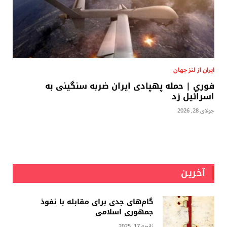
ایران از لنز جهان
فوري | حمله پهپادی ایران ضربه سنگینی به
اسرائیل زد
جولای 28, 2026
آخرین
گام‌های جدی برای مقابله با نفوذ
جمهوری اسلامى
ژانویه 17, 2025