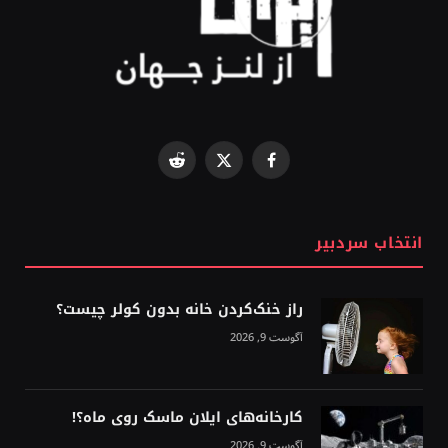
Reddit
Facebook
X
(Twitter)
انتخاب سردبیر
راز خنک‌کردن خانه بدون کولر چیست؟
آگوست 9, 2026
کارخانه‌های ایلان ماسک روی ماه؟!
آگوست 9, 2026