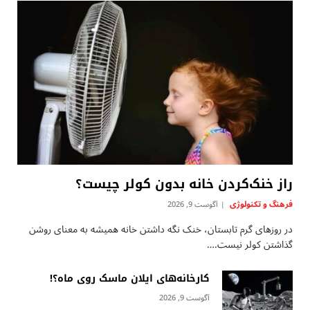
راز خنک‌کردن خانه بدون کولر چیست؟
فرهنگ و تکنولوژی
آگوست 9, 2026
در روزهای گرم تابستان، خنک نگه داشتن خانه همیشه به معنای روشن
گذاشتن کولر نیست.…
کارخانه‌های ایلان ماسک روی ماه؟!
آگوست 9, 2026