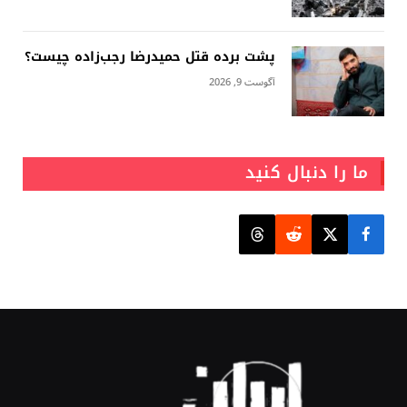
پشت برده قتل حمیدرضا رجب‌زاده چیست؟
آگوست 9, 2026
ما را دنبال کنید