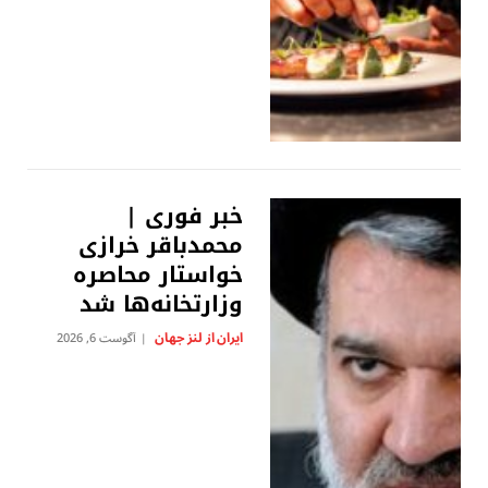
خبر فوری |
محمدباقر خرازی
خواستار محاصره
وزارتخانه‌ها شد
ایران از لنز جهان
آگوست 6, 2026