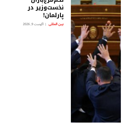
نخست‌وزیر در
پارلمان!
بين المللى
آگوست 9, 2026