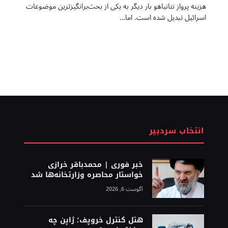
هزینه پرواز نتانیاهو بار دیگر به یکی از بحث‌برانگیزترین موضوعات
اسرائیل تبدیل شده است. اما…
انتخاب سردبیر
خبر فوری | محمدباقر خرازی
خواستار محاصره وزارتخانه‌ها شد
آگوست 6, 2026
هتل کنترل خروپف؛ ژاپن چه