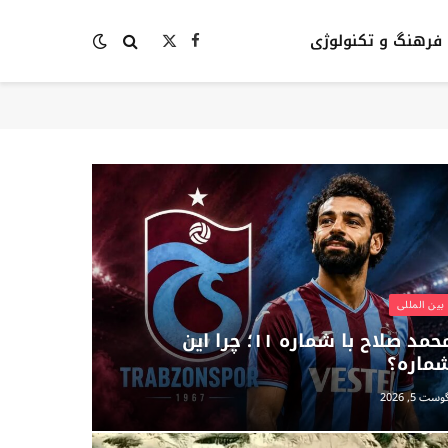
فرهنگ و تکنولوژی
Facebook
X
(Twitter)
بين المللى
محمد صلاح با شماره ۱۱؛ چرا این
ماره؟
وست 5, 2026