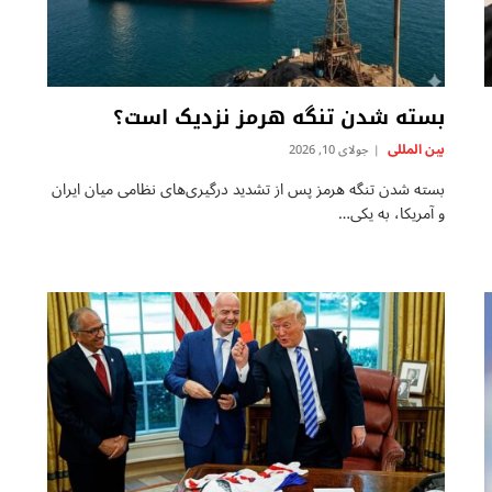
بسته شدن تنگه هرمز نزدیک است؟
بين المللى
جولای 10, 2026
بسته شدن تنگه هرمز پس از تشدید درگیری‌های نظامی میان ایران
و آمریکا، به یکی…