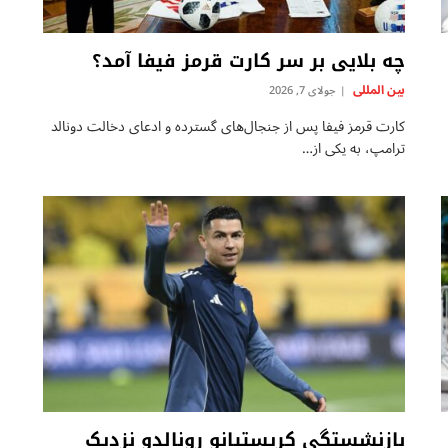
چه بلایی بر سر کارت قرمز فیفا آمد؟
بين المللى
جولای 7, 2026
کارت قرمز فیفا پس از جنجال‌های گسترده و ادعای دخالت دونالد
ترامپ، به یکی از…
بازنشستگی کریستیانو رونالدو نزدیک