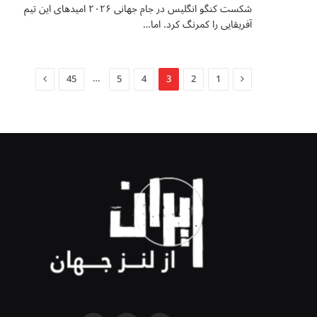
شکست کنگو انگلیس در جام جهانی ۲۰۲۶ امیدهای این تیم
آفریقایی را کمرنگ کرد. اما…
Next
Previous
…
45
5
4
3
2
1