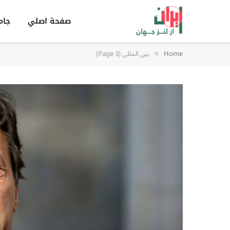
صفحة اصلي
جام
Home
بين المللى (Page 3)
»