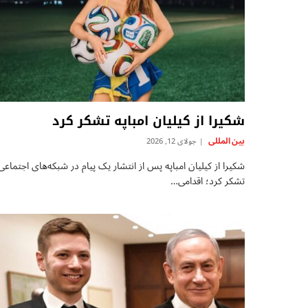
شکیرا از کیلیان امباپه تشکر کرد
بين المللى
جولای 12, 2026
شکیرا از کیلیان امباپه پس از انتشار یک پیام در شبکه‌های اجتماعی
تشکر کرد؛ اقدامی…