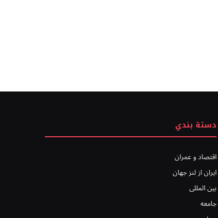
دستة بندي
اقتصاد و عمران
ایران از لنز جهان
بين المللى
جامعه