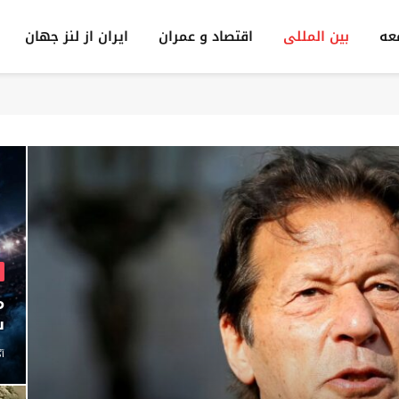
عه
بين المللى
اقتصاد و عمران
ایران از لنز جهان
ش
آگ