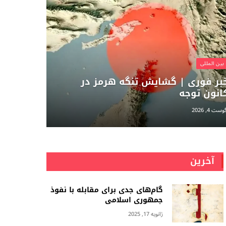
بين المللى
بر فوری | گشایش تنگه هرمز در
انون توجه
وست 4, 2026
آخرین
گام‌های جدی برای مقابله با نفوذ
جمهوری اسلامى
ژانویه 17, 2025